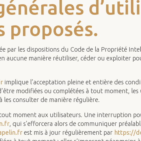
générales d’utili
s proposés.
ée par les dispositions du Code de la Propriété Inte
 en aucune manière réutiliser, céder ou exploiter p
r
implique l’acceptation pleine et entière des condit
 d’être modifiées ou complétées à tout moment, les u
à les consulter de manière régulière.
à tout moment aux utilisateurs. Une interruption p
n.fr
, qui s’efforcera alors de communiquer préalabl
pelin.fr
est mis à jour régulièrement par
https://d