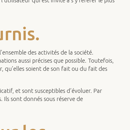
tilisateur qui est invité à s’y référer le plus
rnis.
ensemble des activités de la société.
tions aussi précises que possible. Toutefois,
, qu’elles soient de son fait ou du fait des
catif, et sont susceptibles d’évoluer. Par
. Ils sont donnés sous réserve de