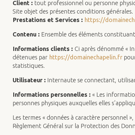
Client :
tout professionnel ou personne physiqu
Site objet des présentes conditions générales.
Prestations et Services :
https://domainech
Contenu :
Ensemble des éléments constituants 
Informations clients :
Ci après dénommé « Inf
détenues par
https://domainechapelin.fr
pour
statistiques.
Utilisateur :
Internaute se connectant, utilisa
Informations personnelles :
« Les informatio
personnes physiques auxquelles elles s’applique
Les termes « données à caractère personnel », «
Règlement Général sur la Protection des Don