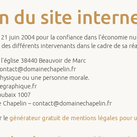
n du site interne
u 21 juin 2004 pour la confiance dans l’économie num
 des différents intervenants dans le cadre de sa réal
l’église 38440 Beauvoir de Marc
 contact@domainechapelin.fr
physique ou une personne morale.
egraphique.fr
oubaix 1007
e Chapelin – contact@domainechapelin.fr
r le
générateur gratuit de mentions légales pour un