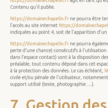
https://domainechapelin.fr
agit en tant qu’éd
Contenu qu’il publie.
https://domainechapelin.fr
ne pourra être ten
l’accès au site internet
https://domainechapel
indiquées au point 4, soit de l’apparition d’u
https://domainechapelin.fr
ne pourra égaleme
perte d’une chance) consécutifs à l’utilisation
dans l’espace contact) sont à la disposition des
préalable, tout contenu déposé dans cet espace 
à la protection des données. Le cas échéant,
h
civile et/ou pénale de l’utilisateur, notammen
support utilisé (texte, photographie …).
7. Gestion de