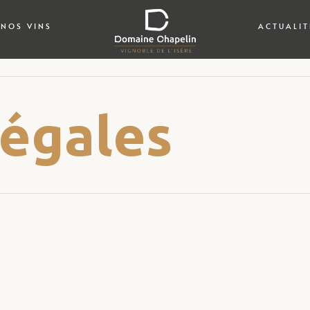
NOS VINS
ACTUALIT
légales