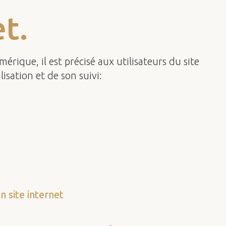
t.
érique, il est précisé aux utilisateurs du site
isation et de son suivi:
 site internet