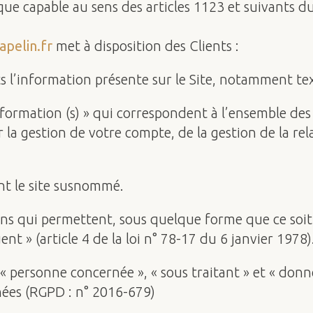
e capable au sens des articles 1123 et suivants du 
apelin.fr
met à disposition des Clients :
l’information présente sur le Site, notamment tex
ormation (s) » qui correspondent à l’ensemble des 
 la gestion de votre compte, de la gestion de la rela
nt le site susnommé.
ns qui permettent, sous quelque forme que ce soit,
nt » (article 4 de la loi n° 78-17 du 6 janvier 1978)
 personne concernée », « sous traitant » et « donnée
nées (RGPD : n° 2016-679)