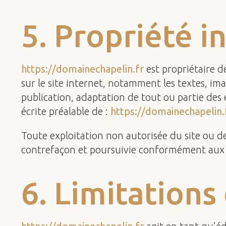
5. Propriété i
https://domainechapelin.fr
est propriétaire de
sur le site internet, notamment les textes, im
publication, adaptation de tout ou partie des é
écrite préalable de :
https://domainechapelin.
Toute exploitation non autorisée du site ou d
contrefaçon et poursuivie conformément aux di
6. Limitations