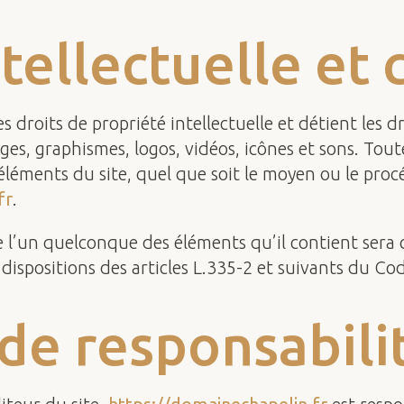
ntellectuelle et
s droits de propriété intellectuelle et détient les d
ages, graphismes, logos, vidéos, icônes et sons. Tou
léments du site, quel que soit le moyen ou le procéd
fr
.
e l’un quelconque des éléments qu’il contient ser
spositions des articles L.335-2 et suivants du Code
 de responsabili