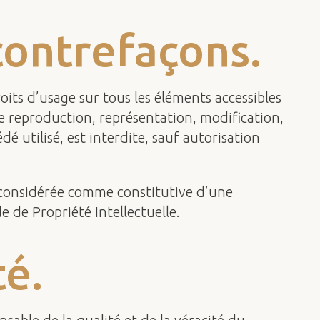
 contrefaçons.
roits d’usage sur tous les éléments accessibles
te reproduction, représentation, modification,
é utilisé, est interdite, sauf autorisation
a considérée comme constitutive d’une
 de Propriété Intellectuelle.
té.