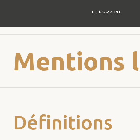
LE DOMAINE
Mentions 
Définitions